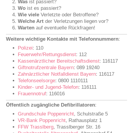
Was
ist passiert?
Wo
ist es passiert?
Wie viele
Verletzte oder Betroffene?
Welche Art
der Verletzungen liegen vor?
Warten
auf eventuelle Rückfragen!
Weitere wichtige Kontakte mit Telefonnummern
:
Polizei
: 110
Feuerwehr/Rettungsdienst
: 112
Kassenärztlicher Bereitschaftsdienst
: 116117
Giftnotrufzentrale Bayern
: 089 19240
Zahnärztlicher Notfalldienst Bayern
: 116117
Telefonseelsorge
: 0800 1110111
Kinder- und Jugend-Telefon
: 116111
Frauennotruf
: 116016
Öffentlich zugängliche Defibrillatoren
:
Grundschule Poppenricht
, Schulstraße 5
VR-Bank Poppenricht
, Rathausplatz 1
FFW Trasslberg
, Trasslberger Str. 16