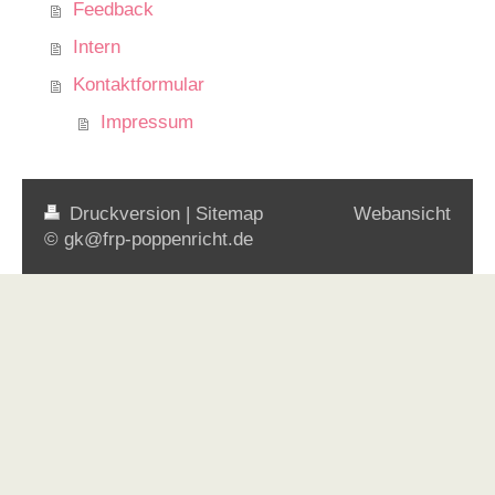
Feedback
Intern
Kontaktformular
Impressum
Druckversion
|
Sitemap
Webansicht
© gk@frp-poppenricht.de